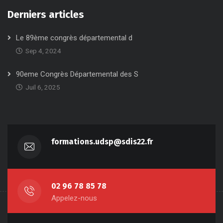
Derniers articles
Le 89ème congrès départemental d
Sep 4, 2024
90eme Congrès Départemental des S
Juil 6, 2025
formations.udsp@sdis22.fr
02 96 78 85 78
Appelez-nous