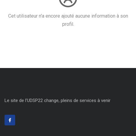
Cet utilisateur n'a encore ajouté aucune information à son
profil.
Le site de l'UDSP22 change, pleins de services à venir