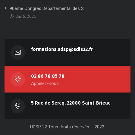
90eme Congrès Départemental des S
Juil 6, 2025
formations.udsp@sdis22.fr
02 96 78 85 78
Appelez-nous
5 Rue de Sercq, 22000 Saint-Brieuc
UDSP 22 Tous droits réservés - 2022.